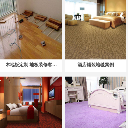
木地板定制 地板装修客户
酒店铺装地毯案例
案例