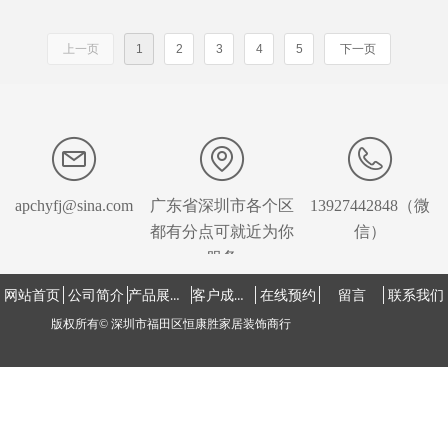
上一页
1
2
3
4
5
下一页
apchyfj@sina.com
广东省深圳市各个区
13927442848（微
都有分点可就近为你
信）
服务
产品展示中心
客户成功案例
网站首页
公司简介
在线预约
留言
联系我们
版权所有©
深圳市福田区恒康胜家居装饰商行