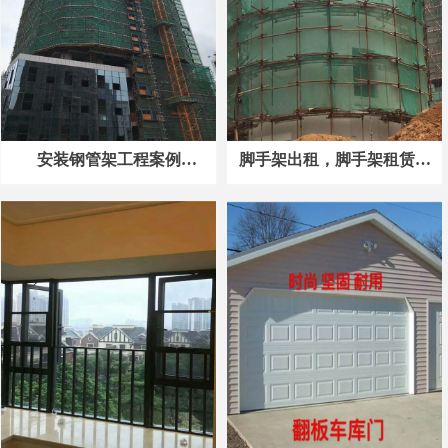
安装钢管架工程案例
脚手架出租，脚手架租赁，
javascript:void(0)
脚手架安装，脚手架搭建，
装修外架施工架工程架出租
搭建