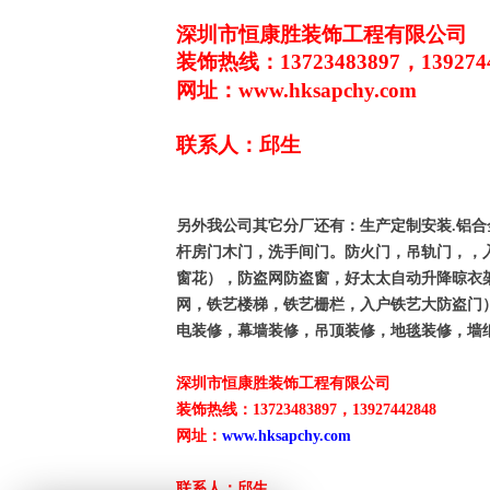
深圳市恒康胜装饰工程有限公司
装饰热线：13723483897，1392
网址：
www.hksapchy.com
联系人：邱生
另外我公司其它分厂还有：生产定制安装
.
铝合
杆房门木门，洗手间门。防火门，吊轨门，，
窗花），防盗网防盗窗，好太太自动升降晾衣
网，铁艺楼梯，铁艺栅栏，入户铁艺大防盗门
电装修，幕墙装修，吊顶装修，地毯装修，墙
深圳市恒康胜装饰工程有限公司
装饰热线：13723483897，13927442848
网址：
www.hksapchy.com
联系人：邱生