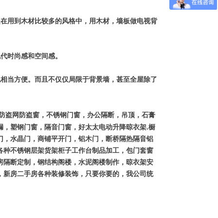
在用到木材比较多的风格中，用木材，墙板做电视背
代时尚感和空间感。
相当方便。而且不仅仅局限于背景墙，甚至全屋除了
防盗网防盗窗，不锈钢门窗，办公隔断，吊顶，石膏
.
漏，塑钢门窗，隔音门窗，好太太电动升降晾衣架
橱
门，水晶门，商铺平开门，铝木门，断桥隔热隔音铝
各种不锈钢层架货架柜子工作台制品加工，包门套窗
房隔断定制，钢结构阁楼，水泥阁楼制作，晾衣架安
，新房二手房各种装修装饰，只要你要的，我公司统