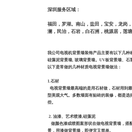
深圳服务区域：
福田，罗湖。南山，盐田，宝安，龙岗
澜，民治，石岩，白石洲，桃源居，莲
我公司电视机背景墙装饰产品主要有以下几种
硅藻泥背景墙
,
玻璃背景墙。UV板背景墙、石
以下是常做的几种材质电视背景墙做法：
1.石材
电视背景墙最高端的是用石材做，石材用到最
型美观大气。多数墙面有贴砖的装修，都是选
些。
2. 油漆、艺术喷漆,硅藻泥
做颜色漆或喷图案形状在做电视背景墙，搭配
景，用漆做背景墙，即便宜又简单。