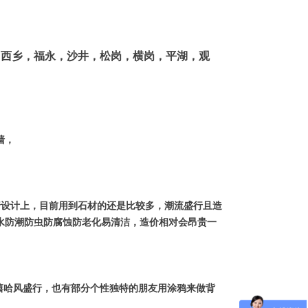
，西乡，福永，沙井，松岗，横岗，平湖，观
墙，
设计上，目前用到石材的还是比较多，潮流盛行且造
水防潮防虫防腐蚀防老化易清洁，造价相对会昂贵一
嘻哈风盛行，也有部分个性独特的朋友用涂鸦来做背