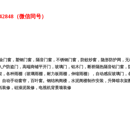
7442848（微信同号）
金门窗，塑钢门窗，隔音门窗，不锈钢门窗，防蚊纱窗，隐形防护网，无
入户防盗门，高端商铺平开门，玻璃门，铝木门，断桥隔热隔音铝门窗，
架，各种雨棚（玻璃雨棚，耐力板雨棚，伸缩雨棚），自动感应玻璃门，
）自动手动窗帘，百叶窗。钢结构阁楼，水泥阁楼制作安装，升降晾衣架
纸装修，硅澡泥装修，电视机背景墙装修