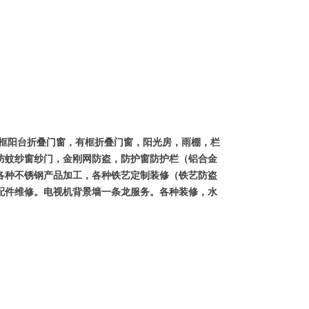
框阳台折叠门窗，有框折叠门窗，阳光房，雨棚，栏
防蚊纱窗纱门，金刚网防盗，防护窗防护栏（铝合金
各种不锈钢产品加工，各种铁艺定制装修（铁艺防盗
配件维修。电视机背景墙一条龙服务。各种装修，水