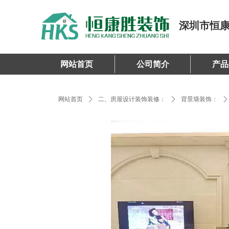
深圳市恒
网站首页
公司简介
产品
网站首页
ꄲ
二、房屋设计装饰装修：
ꄲ
背景墙装饰：
ꄲ