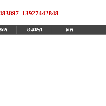
483897 13927442848
预约
联系我们
留言