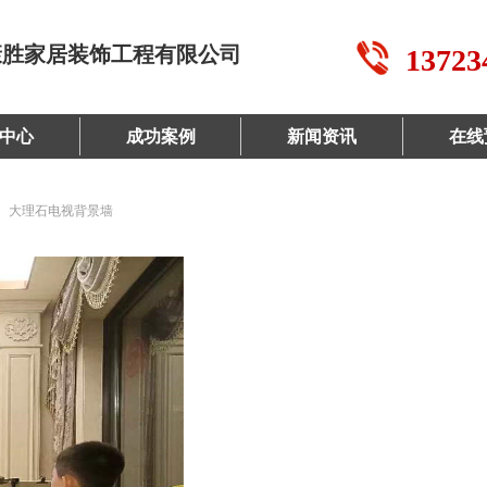
康胜家居装饰工程有限公司
13723
中心
成功案例
新闻资讯
在线
大理石电视背景墙