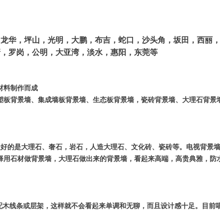
，龙华，坪山，光明，大鹏，布吉，蛇口，沙头角，坂田，西丽
塘，罗岗，公明，大亚湾，淡水，惠阳，东莞等
材料制作而成
塑板背景墙、集成墙板背景墙、生态板背景墙，瓷砖背景墙、大理石背景
好的是大理石、奢石，岩石，人造大理石、文化砖、瓷砖等。电视背景墙
择用石材做背景墙，大理石做出来的背景墙，看起来高端，高贵典雅，防
木线条或层架，这样就不会看起来单调和无聊，而且设计感十足。目前