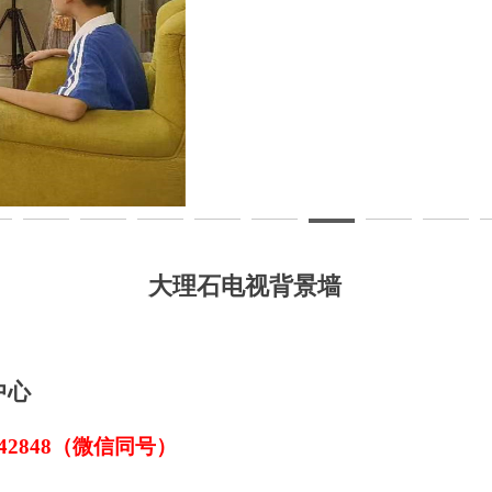
大理石电视背景墙
中心
7442848（微信同号）