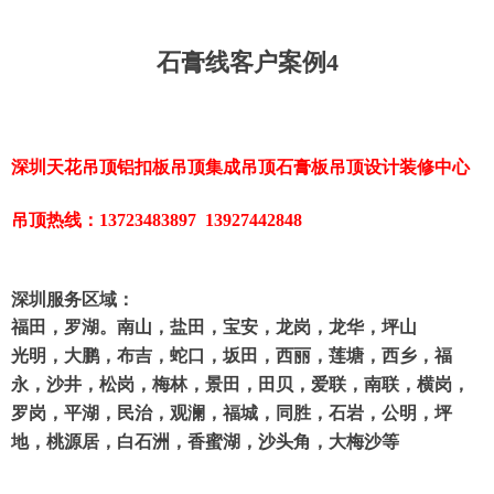
石膏线客户案例4
深圳
天花吊顶
铝扣板吊顶
集成
吊顶石膏板吊顶设计装修中心
吊顶热线：13723483897 13927442848
深圳服务区域：
福田，罗湖。南山，盐田，宝安，龙岗，龙华，坪山
光明，大鹏，布吉，蛇口，坂田，西丽，莲塘，西乡，福
永，沙井，松岗，梅林，景田，田贝，爱联，南联，横岗，
罗岗，平湖，民治，观澜，福城，同胜，石岩，公明，坪
地，桃源居，白石洲，香蜜湖，沙头角，大梅沙等