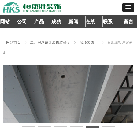
留言
网站首页
公司简介
产品中心
成功案例
新闻资讯
在线预约
联系我们
网站首页
ꄲ
二、房屋设计装饰装修：
ꄲ
吊顶装饰：
ꄲ
石膏线客户案例
4