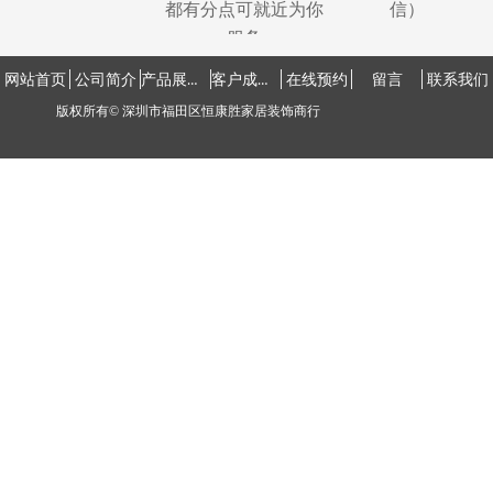
都有分点可就近为你
信）
服务
产品展示中心
客户成功案例
网站首页
公司简介
在线预约
留言
联系我们
版权所有©
深圳市福田区恒康胜家居装饰商行