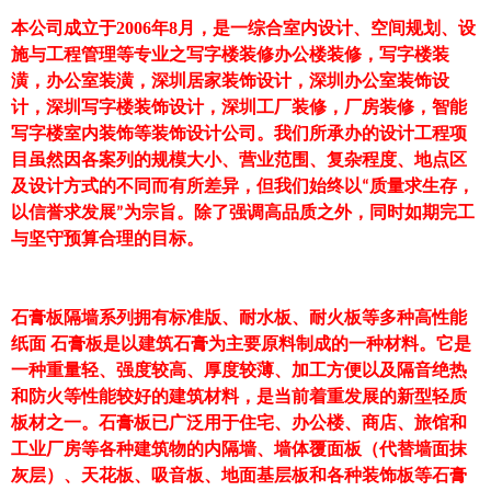
本公司成立于2006年8月，是一综合室内设计、空间规划、设
施与工程管理等专业之写字楼装修办公楼装修，写字楼装
潢，办公室装潢，深圳居家装饰设计，深圳办公室装饰设
计，深圳写字楼装饰设计，深圳工厂装修，厂房装修，智能
写字楼室内装饰等装饰设计公司。我们所承办的设计工程项
目虽然因各案列的规模大小、营业范围、复杂程度、地点区
及设计方式的不同而有所差异，但我们始终以
质量求生存，
“
以信誉求发展
为宗旨。除了强调高品质之外，同时如期完工
”
与坚守预算合理的目标。
石膏板隔墙系列拥有标准版、耐水板、耐火板等多种高性能
纸面 石膏板是以建筑石膏为主要原料制成的一种材料。它是
一种重量轻、强度较高、厚度较薄、加工方便以及隔音绝热
和防火等性能较好的建筑材料，是当前着重发展的新型轻质
板材之一。石膏板已广泛用于住宅、办公楼、商店、旅馆和
工业厂房等各种建筑物的内隔墙、墙体覆面板（代替墙面抹
灰层）、天花板、吸音板、地面基层板和各种装饰板等石膏