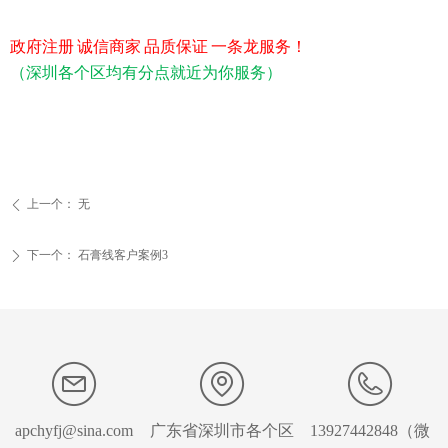
政府注册
诚信商家
品质保证
一条龙服务！
（深圳各个区均有分点就近为你服务）
上一个：
无
ꄴ
下一个：
石膏线客户案例3
ꄲ
apchyfj@sina.com
广东省深圳市各个区
13927442848（微