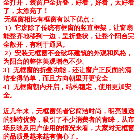
全打开，
装
窗户全折叠，好看，好看，太好看
了，太漂亮了！
无框窗相比有框窗有以下优点：
1）它废除了传统有框窗的竖直框架，让窗扇
能整齐地移到一边，呈折叠状，让整个阳台完
全敞开，有利于通风。
2）安装无框窗不会破坏建筑的外观和风格，
为阳台的整体美观增色不少。
3）无框窗的折叠功能，还让窗户正反面的清
洁变得简单，而且方向朝里开更安全。
4）无框窗朝内开启，结构稳定，使用更加安
全。
近几年来，无框窗凭者它简洁时尚，明亮通透
的独特优势，吸引了不少消费者的青睐，从市
场反映及用户使用的情况来看，大家对无框窗
的品质是越来越有信心了。