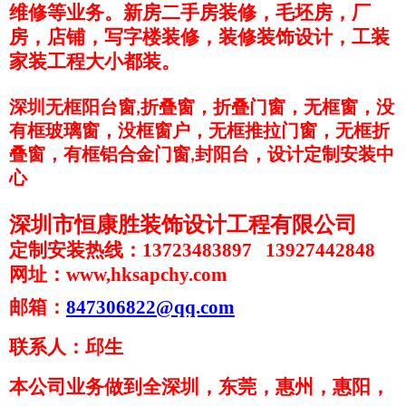
维修等业务。新房二手房装修，毛坯房，厂
房，店铺，写字楼装修，装修装饰设计，工装
家装工程大小都装。
深圳无框阳台窗
折叠窗，折叠门窗，无框窗，没
,
有框玻璃窗，没框窗户，无框推拉门窗，无框折
叠窗，有框铝合金门窗
封阳台，设计定制安装中
,
心
深圳市恒康胜装饰设计工程有限公司
定制安装热线：13723483897 13927442848
网址：www,hksapchy.com
邮箱：
847306822@qq.com
联系人：邱生
本公司业务做到全深圳，东莞，惠州，惠阳，