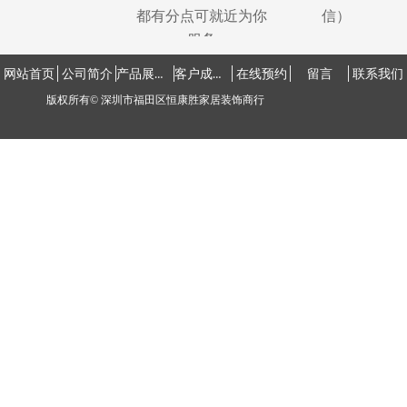
都有分点可就近为你
信）
服务
产品展示中心
客户成功案例
网站首页
公司简介
在线预约
留言
联系我们
版权所有©
深圳市福田区恒康胜家居装饰商行