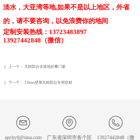
淡水，大亚湾等地,如果不是以上地区，外省
的，请不要咨询，以免浪费你的地间
定制安装热线：13723483897
13927442848（微信）
上一个：
无框阳台全落地折叠门窗
ꄴ
下一个：
3.0mm壁厚无框阳台专用型材
ꄲ
apchyfj@sina.com
广东省深圳市各个区
13927442848（微