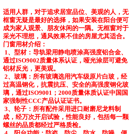
适用人群，对于追求居室品位、美观的人，无
框窗无疑是最好的选择，如果安装在阳台便可
成为家人观景、朋友休闲的一隅。无框窗对于
采光不理想，通风效果不佳的房屋尤其适合。
门窗用材介绍：
1、型材：导轨梁用静电喷涂高强度铝合金、
通过ISO9002质量体系认证，哑光涂层可避免
铝材反光，更美观。
2、玻璃：所有玻璃选用汽车级原片白玻，经
过高温钢化，抗震抗压、安全的高强度钢化玻
璃，通过ISO9001；2000质量体质认证中国国
家强制性CCC产品认证证书。
3、轮子：所有配件采用进口耐磨尼龙料制
成，经万次开启试验，性能良好，包括每一颗
螺丝的品质都经过严格质检。
4、阳台功能：防盗、防尘、防水、防噪、便