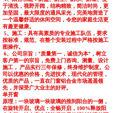
于清洗，视野开阔，结构精致，简洁时尚，更
加坚固，最大限度的通风采光，完美地营造了
一个温馨舒适的休闲空间，令您的家庭生活更
有趣更健康。
5、施工：具有高素质的专业施工队伍，要求
按标准，规范、在整个安装过程中严格按施工
图操作。
6、公司宗旨：
质量第一，诚信为本
，树立
“
”
客户第一的宗旨，免费上门咨询、测量、设计
施工， 产品实行三年保修，终身维护制度。公
司以优惠的价格，先进技术，现代化的管理，
优质的产品，一直在门窗铝合金市场遥遥领
先，并深受广大业主的好评。
单开窗
原理：一块玻璃一块玻璃的推到阳台的一侧，
在旋转开启。优点：全畅开启，100%释放阳