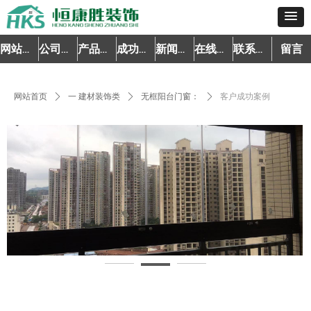
留言
网站首页
公司简介
产品中心
成功案例
新闻资讯
在线预约
联系我们
网站首页
ꄲ
一 建材装饰类
ꄲ
无框阳台门窗：
ꄲ
客户成功案例