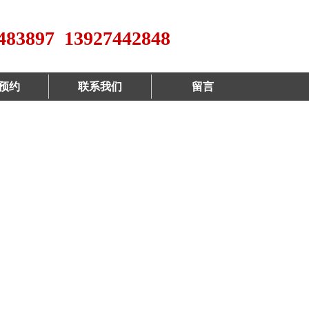
483897 13927442848
预约
联系我们
留言