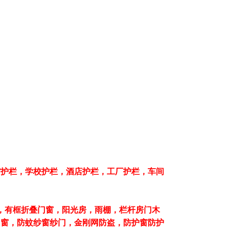
馆护栏，学校护栏，酒店护栏，工厂护栏，车间
，有框折叠门窗，阳光房，雨棚，栏杆房门木
门窗，防蚊纱窗纱门，金刚网防盗，防护窗防护