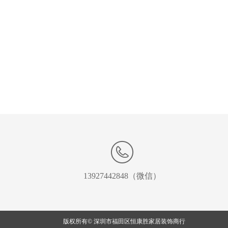
13927442848（微信）
版权所有©
深圳市福田区恒康胜家居装饰商行