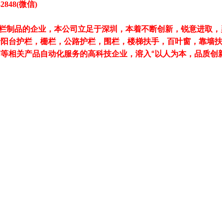
2848(微信)
护栏制品的企业，本公司立足于深圳，本着不断创新，锐意进取
于阳台护栏，栅栏，公路护栏，围栏，楼梯扶手，百叶窗，靠墙
艺等相关产品自动化服务的高科技企业，溶入
以人为本，品质创
“