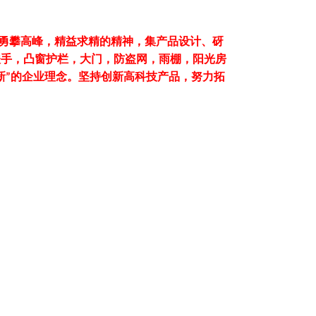
，勇攀高峰，精益求精的精神，集产品设计、砑
扶手，凸窗护栏，大门，防盗网，雨棚，阳光房
新
的企业理念。坚持创新高科技产品，努力拓
”