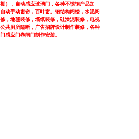
雨棚），自动感应玻璃门，各种不锈钢产品加
）自动手动窗帘，百叶窗。钢结构阁楼，水泥阁
装修，地毯装修，墙纸装修，硅澡泥装修，电视
女公共厕所隔断，广告招牌设计制作装修，各种
动门感应门卷闸门制作安装。