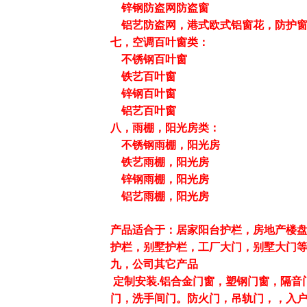
锌钢防盗网防盗窗
铝艺防盗网，港式欧式铝窗花，防护窗
七，空调百叶窗类：
不锈钢百叶窗
铁艺百叶窗
锌钢百叶窗
铝艺百叶窗
八，雨棚，阳光房类：
不锈钢雨棚，阳光房
铁艺雨棚，阳光房
锌钢雨棚，阳光房
铝艺雨棚，阳光房
产品适合于：居家阳台护栏，房地产楼
护栏，别墅护栏，工厂大门，别墅大门
九，公司其它产品
定制安装
.
铝合金门窗，塑钢门窗，隔音
门，洗手间门。防火门，吊轨门，，入