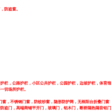
，防盗窗。
盘护栏，公路护栏，小区公共护栏，公园护栏，边坡护栏，体育
等一切场所护栏。
门窗，不锈钢门窗，防蚊纱窗，隐形防护网，无框阳台折叠门窗
户防盗门，高端商铺平开门，玻璃门，铝木门，断桥隔热隔音铝