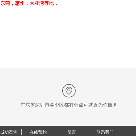
，东莞，惠州，大亚湾等地，
广东省深圳市各个区都有分点可就近为你服务
户成功案例
在线预约
留言
联系我们