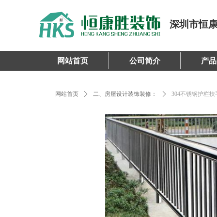
深圳市恒
网站首页
公司简介
产品
网站首页
ꄲ
二、房屋设计装饰装修：
ꄲ
304不锈钢护栏扶