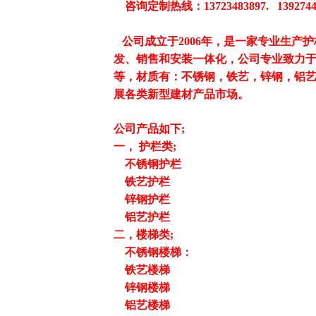
咨询定制热线：13723483897. 1392744
公司成立于2006年，是一家专业生产
发、销售和安装一体化，公司专业致力
等，材质有：不锈钢，铁艺，锌钢，铝
展各类新型建材产品市场。
公司产品如下;
一， 护栏类;
不锈钢护栏
铁艺护栏
锌钢护栏
铝艺护栏
二，楼梯类;
不锈钢楼梯：
铁艺楼梯
锌钢楼梯
铝艺楼梯