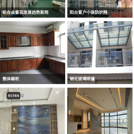
铝合金窗花发展趋势新闻
阳台窗户小孩防护网
阳台窗户小孩防护网
整体橱柜
钢化玻璃雨篷
整体橱柜
装修成功案例