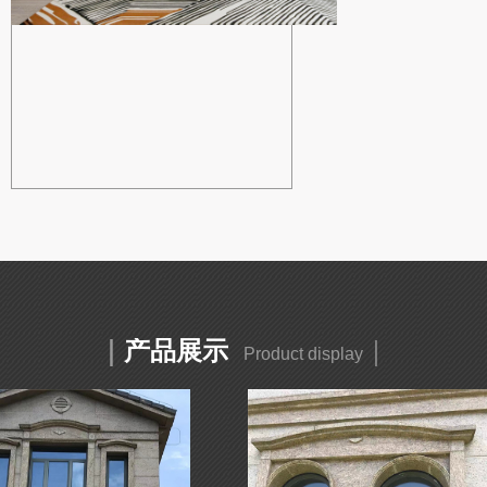
｜
产品展示
｜
Product display