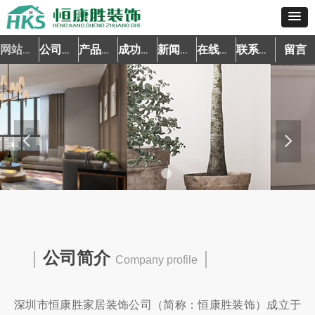
留言
网站首页
公司简介
产品中心
成功案例
新闻资讯
在线预约
联系我们
넳
넲
｜
公司简介
｜
Company profile
深圳市恒康胜家居装饰公司
（简称：恒康胜装饰）成立于