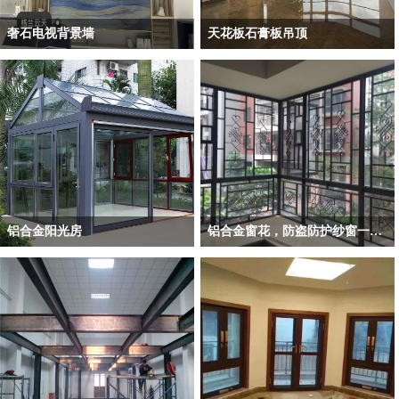
​奢石电视背景墙
天花板石膏板吊顶
装修成功案例——​奢石电视背景墙
装修成功案例——天共板石膏板吊顶
铝合金阳光房
铝合金窗花，防盗防护纱窗一体窗
装修成功案例——铝合金阳光房
装修成功案例——铝合金窗花，防盗
防护纱窗一体窗