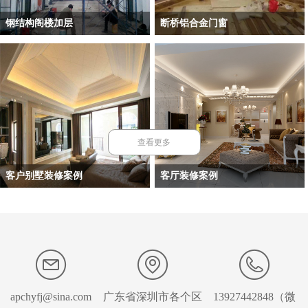
钢结构阁楼加层
断桥铝合金门窗
装修成功案例—钢结构阁楼加层
断桥铝合金门窗
查看更多
客户别墅装修案例
客厅装修案例
装修成功案例
客厅装修案例
apchyfj@sina.com
广东省深圳市各个区
13927442848（微