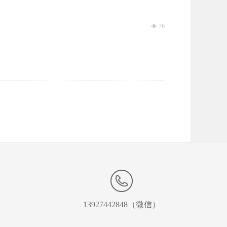
넶
76
13927442848（微信）