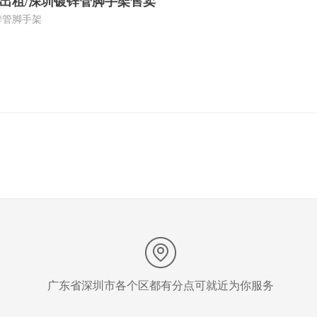
出租/深圳镀锌管脚手架售卖
锌管脚手架
广东省深圳市各个区都有分点可就近为你服务