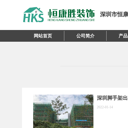
深圳市恒
网站首页
公司简介
产品
深圳脚手架出
2022-01-14