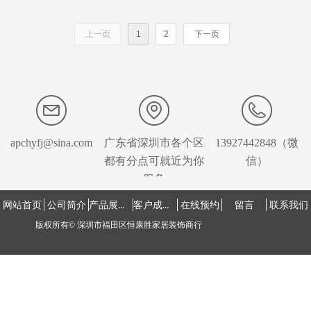
上一页
1
2
下一页
apchyfj@sina.com
广东省深圳市各个区
13927442848（微
都有分点可就近为你
信）
服务
产品展示中心
客户成功案例
网站首页
公司简介
在线预约
留言
联系我们
版权所有©
深圳市福田区恒康胜家居装饰商行