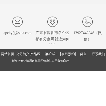
apchyfj@sina.com
广东省深圳市各个区
13927442848（微
都有分点可就近为你
信）
服务
产品展示中心
客户成功案例
网站首页
公司简介
在线预约
留言
联系我们
版权所有©
深圳市福田区恒康胜家居装饰商行