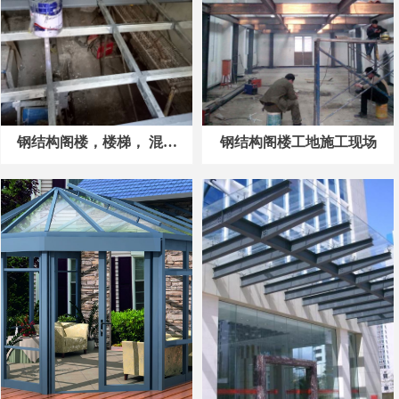
钢结构阁楼，楼梯， 混泥
钢结构阁楼工地施工现场
土阁楼客户成功案例