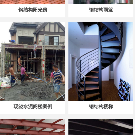
钢结构阳光房
钢结构雨篷
现浇水泥阁楼案例
钢结构楼梯