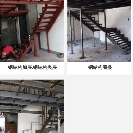
钢结构加层,钢结构夹层
钢结构阁楼