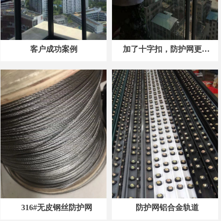
客户成功案例
加了十字扣，防护网更加
牢固更加安全
316#无皮钢丝防护网
防护网铝合金轨道