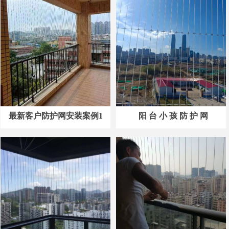
最新客户防护网安装案例1
阳 台 小 孩 防 护 网