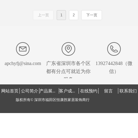
上一页
1
2
下一页
apchyfj@sina.com
广东省深圳市各个区
13927442848（微
都有分点可就近为你
信）
服务
产品展示中心
客户成功案例
网站首页
公司简介
在线预约
留言
联系我们
版权所有©
深圳市福田区恒康胜家居装饰商行