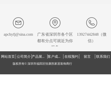
apchyfj@sina.com
广东省深圳市各个区
13927442848（微
都有分点可就近为你
信）
服务
产品展示中心
客户成功案例
网站首页
公司简介
在线预约
留言
联系我们
版权所有©
深圳市福田区恒康胜家居装饰商行