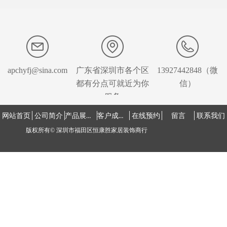
发
apchyfj@sina.com
广东省深圳市各个区
13927442848（微
都有分点可就近为你
信）
服务
产品展示中心
客户成功案例
网站首页
公司简介
在线预约
留言
联系我们
版权所有©
深圳市福田区恒康胜家居装饰商行