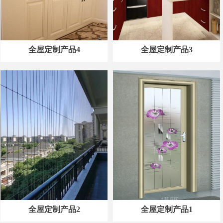
全屋定制产品4
全屋定制产品3
全屋定制产品2
全屋定制产品1