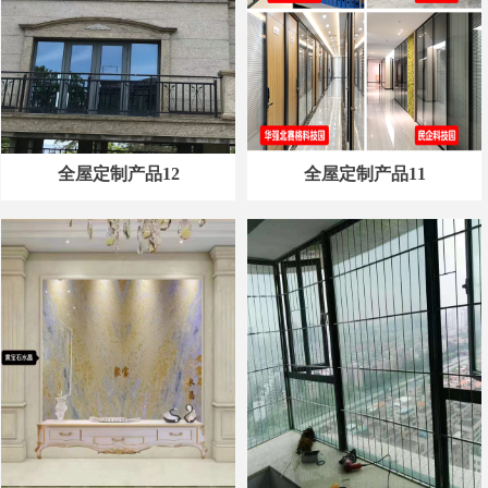
全屋定制产品12
全屋定制产品11