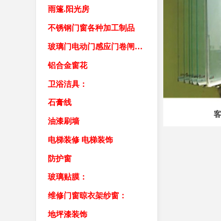
雨篷.阳光房
不锈钢门窗各种加工制品
玻璃门电动门感应门卷闸门车库门卷帘门
铝合金窗花
卫浴洁具：
石膏线
油漆刷墙
电梯装修 电梯装饰
防护窗
玻璃贴膜：
维修门窗晾衣架纱窗：
地坪漆装饰