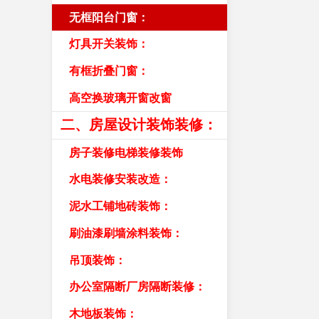
无框阳台门窗：
灯具开关装饰：
有框折叠门窗：
高空换玻璃开窗改窗
二、房屋设计装饰装修：
房子装修电梯装修装饰
水电装修安装改造：
泥水工铺地砖装饰：
刷油漆刷墙涂料装饰：
吊顶装饰：
办公室隔断厂房隔断装修：
木地板装饰：