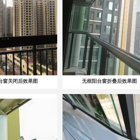
台窗关闭后效果图
无框阳台窗折叠后效果图