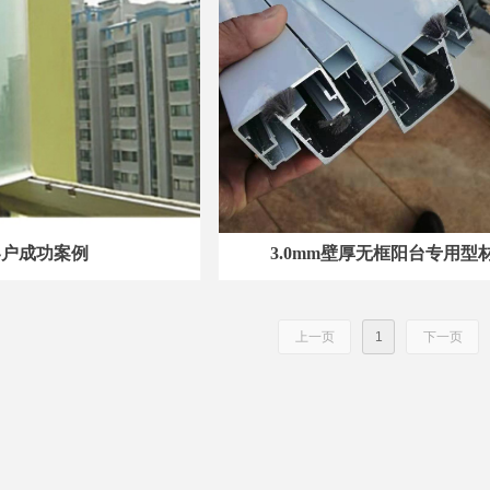
客户成功案例
3.0mm壁厚无框阳台专用型
上一页
1
下一页