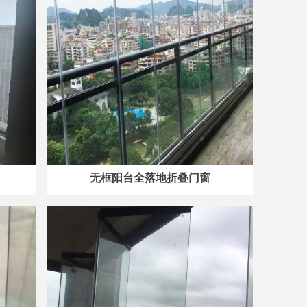
无框阳台全落地折叠门窗