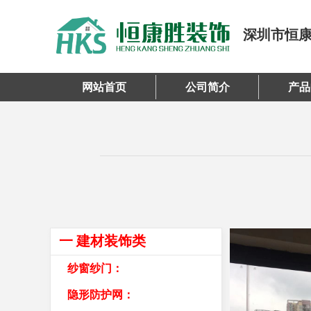
深圳市恒
网站首页
公司简介
产品
一 建材装饰类
纱窗纱门：
隐形防护网：