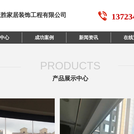
康胜家居装饰工程有限公司
13723
中心
成功案例
新闻资讯
在线
PRODUCTS
产品展示中心