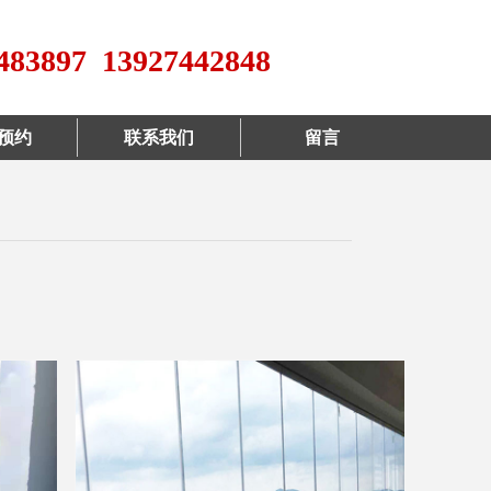
483897 13927442848
预约
联系我们
留言